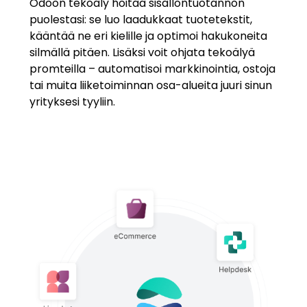
Odoon tekoäly hoitaa sisällöntuotannon
puolestasi: se luo laadukkaat tuotetekstit,
kääntää ne eri kielille ja optimoi hakukoneita
silmällä pitäen. Lisäksi voit ohjata tekoälyä
promteilla – automatisoi markkinointia, ostoja
tai muita liiketoiminnan osa-alueita juuri sinun
yrityksesi tyyliin.