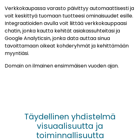
Verkkokaupassa varasto päivittyy automaattisesti ja
voit keskittyä tuomaan tuotteesi ominaisuudet esille.
Integraatioiden avulla voit liittää verkkokauppaasi
chatin, jonka kautta kehität asiakassuhteitasi ja
Google Analyticsin, jonka data auttaa sinua
tavoittamaan oikeat kohderyhmät ja kehittämään
myyntiäsi.
Domain on ilmainen ensimmäisen vuoden ajan.
Täydellinen yhdistelmä
visuaalisuutta ja
toiminnallisuutta