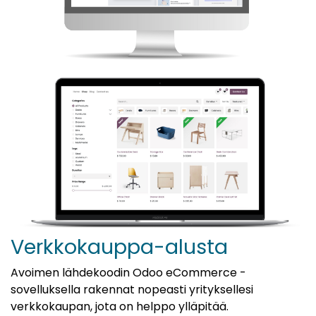
Verkkokauppa-alusta
Avoimen lähdekoodin Odoo eCommerce -
sovelluksella rakennat nopeasti yrityksellesi
verkkokaupan, jota on helppo ylläpitää.