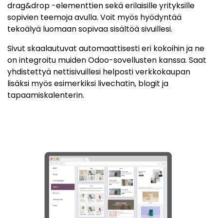
drag&drop -elementtien sekä erilaisille yrityksille
sopivien teemoja avulla. Voit myös hyödyntää
tekoälyä luomaan sopivaa sisältöä sivuillesi.
Sivut skaalautuvat automaattisesti eri kokoihin ja ne
on integroitu muiden Odoo-sovellusten kanssa. Saat
yhdistettyä nettisivuillesi helposti verkkokaupan
lisäksi myös esimerkiksi livechatin, blogit ja
tapaamiskalenterin.