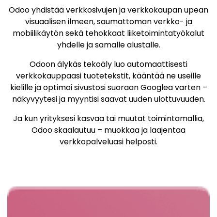
Odoo yhdistää verkkosivujen ja verkkokaupan upean
visuaalisen ilmeen, saumattoman verkko- ja
mobiilikäytön sekä tehokkaat liiketoimintatyökalut
yhdelle ja samalle alustalle.
Odoon älykäs tekoäly luo automaattisesti
verkkokauppaasi tuotetekstit, kääntää ne useille
kielille ja optimoi sivustosi suoraan Googlea varten –
näkyvyytesi ja myyntisi saavat uuden ulottuvuuden.
​Ja kun yrityksesi kasvaa tai muutat toimintamallia,
Odoo skaalautuu – muokkaa ja laajentaa
verkkopalveluasi helposti.