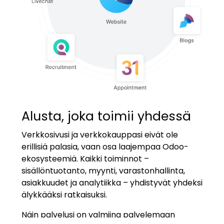
Alusta, joka toimii yhdessä
Verkkosivusi ja verkkokauppasi eivät ole
erillisiä palasia, vaan osa laajempaa Odoo-
ekosysteemiä. Kaikki toiminnot –
sisällöntuotanto, myynti, varastonhallinta,
asiakkuudet ja analytiikka – yhdistyvät yhdeksi
älykkääksi ratkaisuksi.
Näin palvelusi on valmiina palvelemaan