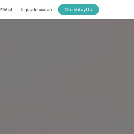
Kirjaudu sisään
Ota yhteyttä
759644