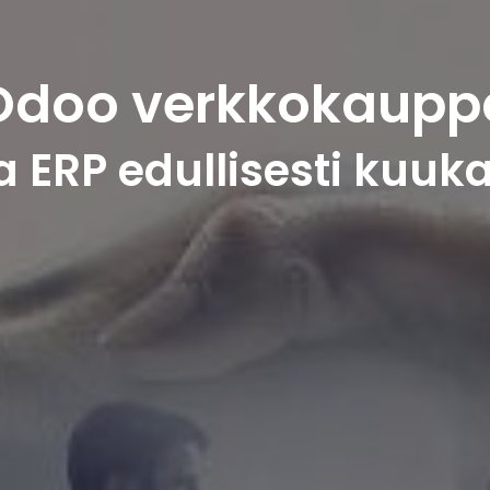
Odoo verkkokaupp
ERP edullisesti kuuk