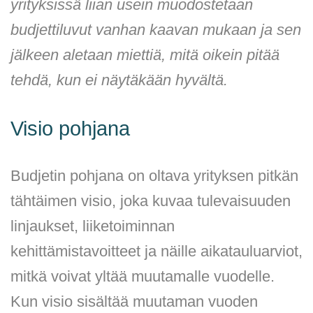
yrityksissä liian usein muodostetaan
budjettiluvut vanhan kaavan mukaan ja sen
jälkeen aletaan miettiä, mitä oikein pitää
tehdä, kun ei näytäkään hyvältä.
Visio pohjana
Budjetin pohjana on oltava yrityksen pitkän
tähtäimen visio, joka kuvaa tulevaisuuden
linjaukset, liiketoiminnan
kehittämistavoitteet ja näille aikatauluarviot,
mitkä voivat yltää muutamalle vuodelle.
Kun visio sisältää muutaman vuoden