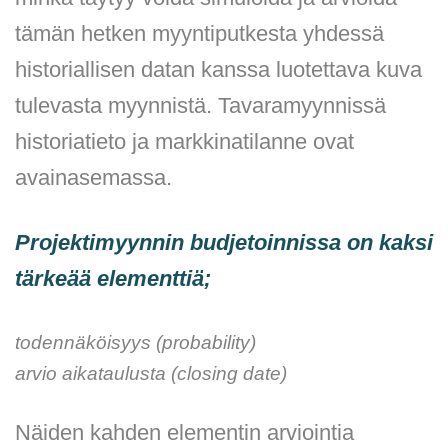
tämän hetken myyntiputkesta yhdessä
historiallisen datan kanssa luotettava kuva
tulevasta myynnistä. Tavaramyynnissä
historiatieto ja markkinatilanne ovat
avainasemassa.
Projektimyynnin budjetoinnissa on kaksi
tärkeää elementtiä;
todennäköisyys (probability)
arvio aikataulusta (closing date)
Näiden kahden elementin arviointia