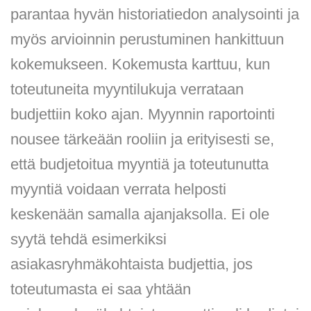
parantaa hyvän historiatiedon analysointi ja
myös arvioinnin perustuminen hankittuun
kokemukseen. Kokemusta karttuu, kun
toteutuneita myyntilukuja verrataan
budjettiin koko ajan. Myynnin raportointi
nousee tärkeään rooliin ja erityisesti se,
että budjetoitua myyntiä ja toteutunutta
myyntiä voidaan verrata helposti
keskenään samalla ajanjaksolla. Ei ole
syytä tehdä esimerkiksi
asiakasryhmäkohtaista budjettia, jos
toteutumasta ei saa yhtään