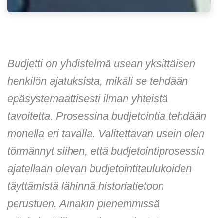
Budjetti on yhdistelmä usean yksittäisen
henkilön ajatuksista, mikäli se tehdään
epäsystemaattisesti ilman yhteistä
tavoitetta. Prosessina budjetointia tehdään
monella eri tavalla. Valitettavan usein olen
törmännyt siihen, että budjetointiprosessin
ajatellaan olevan budjetointitaulukoiden
täyttämistä lähinnä historiatietoon
perustuen. Ainakin pienemmissä