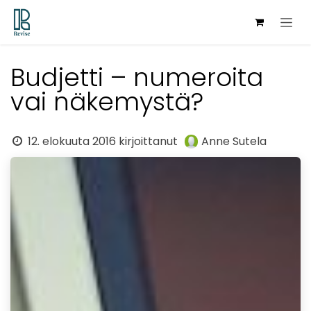
Siirry sisältöön
Budjetti – numeroita
vai näkemystä?
12. elokuuta 2016
kirjoittanut
Anne Sutela