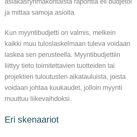
asiakasryhmäkohtaista raporttia eli budjetoi
ja mittaa samoja asioita.
Kun myyntibudjetti on valmis, melkein
kaikki muu tuloslaskelmaan tuleva voidaan
laskea sen perusteella. Myyntibudjettiin
liittyy tieto toimitettavien tuotteiden tai
projektien tuloutusten aikatauluista, joista
voidaan johtaa kuukaudet, jolloin myynti
muuttuu liikevaihdoksi.
Eri skenaariot