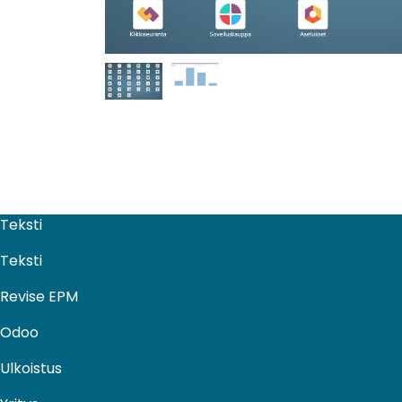
Teksti
Teksti
Revise EPM
Odoo
Ulkoistus​