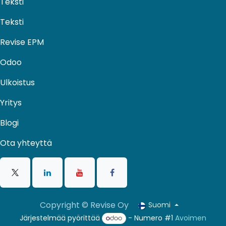
Teksti
Teksti
Revise EPM
Odoo
Ulkoistus​
Yritys
Blogi
Ota yhteyttä
Copyright © Revise Oy
Suomi
Järjestelmää pyörittää
- Numero #1
Avoimen