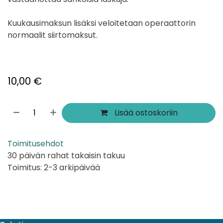
Kuukausimaksun lisäksi veloitetaan operaattorin
normaalit siirtomaksut.
10,00
€
Lisää ostoskoriin
Toimitusehdot
30 päivän rahat takaisin takuu
Toimitus: 2-3 arkipäivää