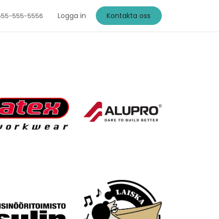
Logga in
Kontakta oss
555-555-5556